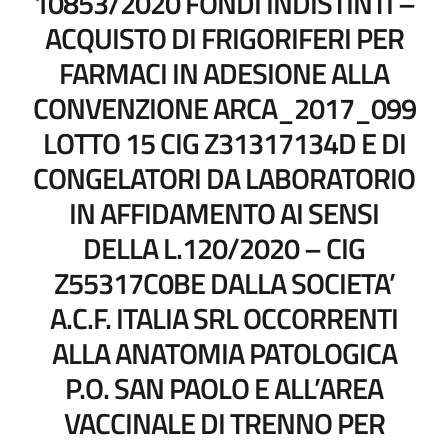
10853/2020 FONDI INDISTINTI –
ACQUISTO DI FRIGORIFERI PER
FARMACI IN ADESIONE ALLA
CONVENZIONE ARCA_2017_099
LOTTO 15 CIG Z31317134D E DI
CONGELATORI DA LABORATORIO
IN AFFIDAMENTO AI SENSI
DELLA L.120/2020 – CIG
Z55317C0BE DALLA SOCIETA’
A.C.F. ITALIA SRL OCCORRENTI
ALLA ANATOMIA PATOLOGICA
P.O. SAN PAOLO E ALL’AREA
VACCINALE DI TRENNO PER