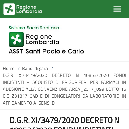
Salta al contenuto principale
Home
/
Bandi di gara
/
D.G.R. XI/3479/2020 DECRETO N 10853/2020 FONDI
INDISTINTI – ACQUISTO DI FRIGORIFERI PER FARMACI IN
ADESIONE ALLA CONVENZIONE ARCA_2017_099 LOTTO 15
CIG Z31317134D E DI CONGELATORI DA LABORATORIO IN
AFFIDAMENTO AI SENSI D
D.G.R. XI/3479/2020 DECRETO N