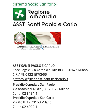
ASST SANTI PAOLO E CARLO
Sede Legale: Via Antonio di Rudinì, 8 - 20142 Milano
C.F. / P.I. 09321970965
protocollo@pec.asst-santipaolocarlo.it
Presidio Ospedale San Paolo
Via Antonio di Rudinì, 8 - 20142 Milano
Centr. 02 8184.1
Presidio Ospedale San Carlo
Via Pio II, 3 - 20153 Milano
Centr. 02 4022.1