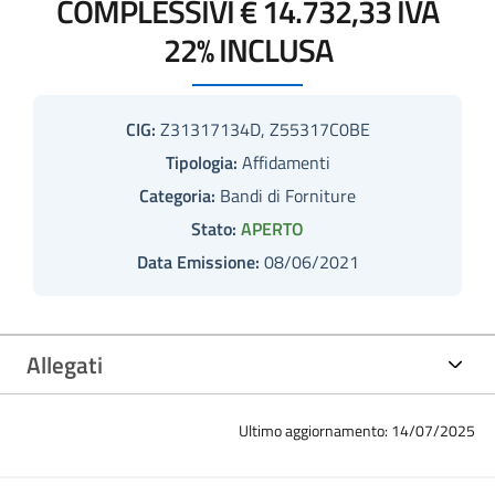
COMPLESSIVI € 14.732,33 IVA
22% INCLUSA
CIG:
Z31317134D, Z55317C0BE
Tipologia:
Affidamenti
Categoria:
Bandi di Forniture
Stato:
APERTO
Data Emissione:
08/06/2021
Allegati
Ultimo aggiornamento: 14/07/2025