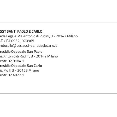
SST SANTI PAOLO E CARLO
ede Legale: Via Antonio di Rudinì, 8 - 20142 Milano
.F. / P.I. 09321970965
rotocollo@pec.asst-santipaolocarlo.it
residio Ospedale San Paolo
ia Antonio di Rudinì, 8 - 20142 Milano
entr. 02 8184.1
residio Ospedale San Carlo
ia Pio II, 3 - 20153 Milano
entr. 02 4022.1