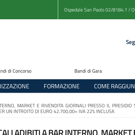
Ospedale San Paolo 02/8184.1 / O
Seg
ndi di Concorso
Bandi di Gara
IZZAZIONE
FORMAZIONE
COME RAGGIUN
NTERNO, MARKET E RIVENDITA GIORNALI PRESSO IL PRESIDIO
R UN INTROITO DI EURO 42.700,00= IVA 22% INCLUSA
ALI ADIBITI A BAR INTERNO, MARKET 