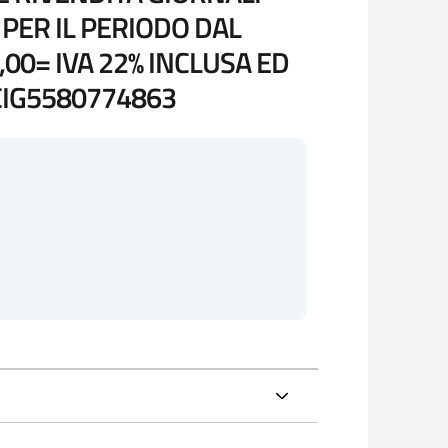
PER IL PERIODO DAL
,00= IVA 22% INCLUSA ED
 CIG5580774863