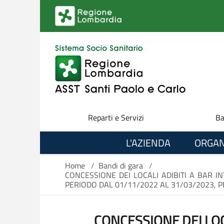
Salta al contenuto principale
Reparti e Servizi
Ba
L'AZIENDA
ORGAN
Home
/
Bandi di gara
/
CONCESSIONE DEI LOCALI ADIBITI A BAR I
PERIODO DAL 01/11/2022 AL 31/03/2023, PE
CONCESSIONE DEI LOC