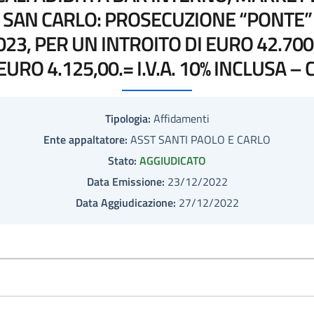
O SAN CARLO: PROSECUZIONE “PONTE” 
23, PER UN INTROITO DI EURO 42.700
EURO 4.125,00.= I.V.A. 10% INCLUSA –
Tipologia:
Affidamenti
Ente appaltatore:
ASST SANTI PAOLO E CARLO
Stato:
AGGIUDICATO
Data Emissione:
23/12/2022
Data Aggiudicazione:
27/12/2022