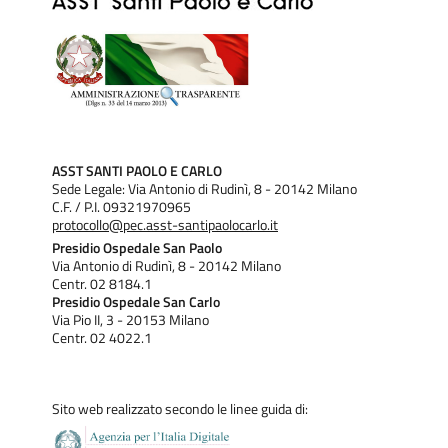
ASST SANTI PAOLO E CARLO
Sede Legale: Via Antonio di Rudinì, 8 - 20142 Milano
C.F. / P.I. 09321970965
protocollo@pec.asst-santipaolocarlo.it
Presidio Ospedale San Paolo
Via Antonio di Rudinì, 8 - 20142 Milano
Centr. 02 8184.1
Presidio Ospedale San Carlo
Via Pio II, 3 - 20153 Milano
Centr. 02 4022.1
Sito web realizzato secondo le linee guida di: