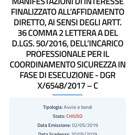
MANIFESTAZIONI DI INTERESSE
FINALIZZATO ALL’AFFIDAMENTO
DIRETTO, AI SENSI DEGLI ARTT.
36 COMMA 2 LETTERA A DEL
D.LGS. 50/2016, DELL’INCARICO
PROFESSIONALE PER IL
COORDINAMENTO SICUREZZA IN
FASE DI ESECUZIONE - DGR
X/6548/2017 – C
Tipologia:
Avvisi e bandi
Stato:
CHIUSO
Data Emissione:
02/05/2019
Data Scadenza:
20/05/2019