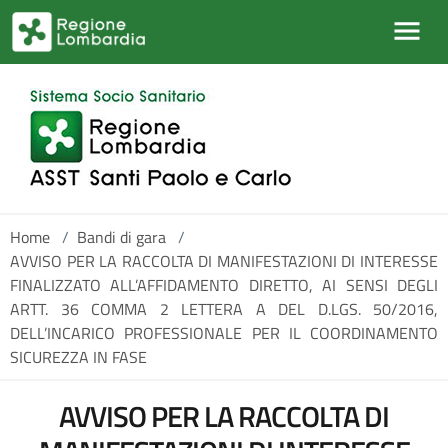
Salta al contenuto principale
Home
/
Bandi di gara
/
AVVISO PER LA RACCOLTA DI MANIFESTAZIONI DI INTERESSE
FINALIZZATO ALL’AFFIDAMENTO DIRETTO, AI SENSI DEGLI
ARTT. 36 COMMA 2 LETTERA A DEL D.LGS. 50/2016,
DELL’INCARICO PROFESSIONALE PER IL COORDINAMENTO
SICUREZZA IN FASE
AVVISO PER LA RACCOLTA DI