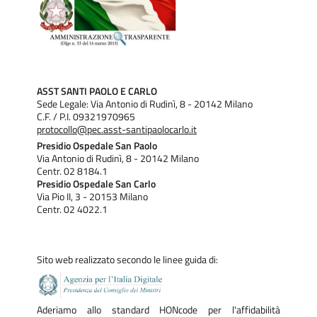
ASST SANTI PAOLO E CARLO
Sede Legale: Via Antonio di Rudinì, 8 - 20142 Milano
C.F. / P.I. 09321970965
protocollo@pec.asst-santipaolocarlo.it
Presidio Ospedale San Paolo
Via Antonio di Rudinì, 8 - 20142 Milano
Centr. 02 8184.1
Presidio Ospedale San Carlo
Via Pio II, 3 - 20153 Milano
Centr. 02 4022.1
Sito web realizzato secondo le linee guida di:
Aderiamo allo standard HONcode per l'affidabilità