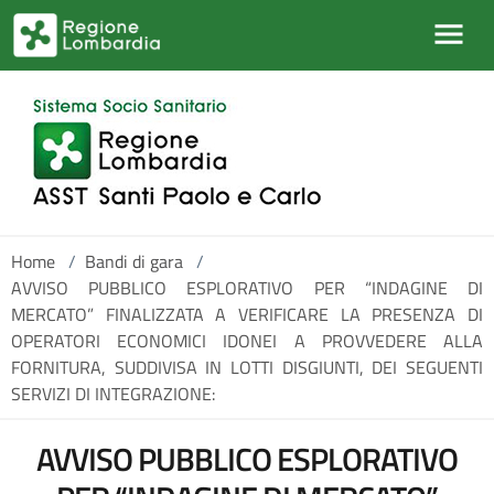
Salta al contenuto principale
Home
/
Bandi di gara
/
AVVISO PUBBLICO ESPLORATIVO PER “INDAGINE DI
MERCATO” FINALIZZATA A VERIFICARE LA PRESENZA DI
OPERATORI ECONOMICI IDONEI A PROVVEDERE ALLA
FORNITURA, SUDDIVISA IN LOTTI DISGIUNTI, DEI SEGUENTI
SERVIZI DI INTEGRAZIONE:
AVVISO PUBBLICO ESPLORATIVO