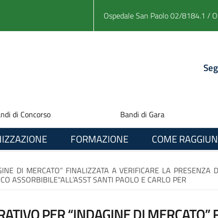
Ospedale San Paolo 02/8184.1 / O
Seg
ndi di Concorso
Bandi di Gara
IZZAZIONE
FORMAZIONE
COME RAGGIUN
INE DI MERCATO” FINALIZZATA A VERIFICARE LA PRESENZA 
ICO ASSORBIBILE"ALL’ASST SANTI PAOLO E CARLO PER
ATIVO PER “INDAGINE DI MERCATO” F