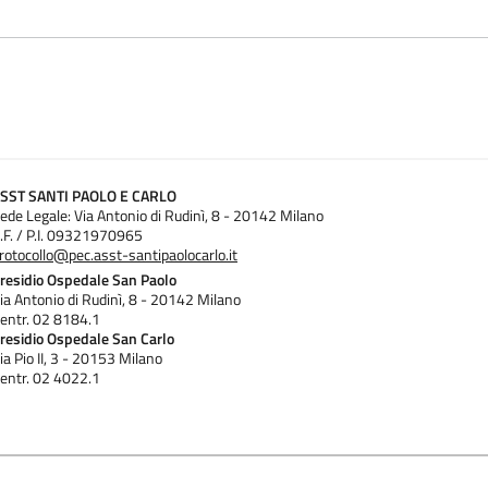
SST SANTI PAOLO E CARLO
ede Legale: Via Antonio di Rudinì, 8 - 20142 Milano
.F. / P.I. 09321970965
rotocollo@pec.asst-santipaolocarlo.it
residio Ospedale San Paolo
ia Antonio di Rudinì, 8 - 20142 Milano
entr. 02 8184.1
residio Ospedale San Carlo
ia Pio II, 3 - 20153 Milano
entr. 02 4022.1