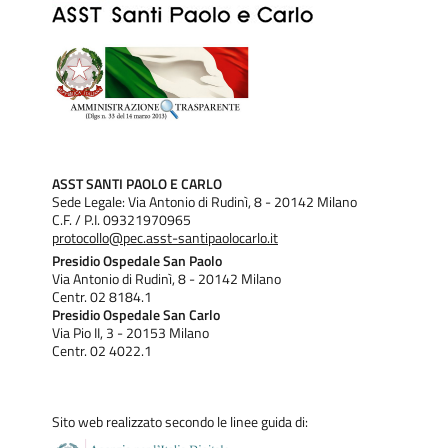
ASST SANTI PAOLO E CARLO
Sede Legale: Via Antonio di Rudinì, 8 - 20142 Milano
C.F. / P.I. 09321970965
protocollo@pec.asst-santipaolocarlo.it
Presidio Ospedale San Paolo
Via Antonio di Rudinì, 8 - 20142 Milano
Centr. 02 8184.1
Presidio Ospedale San Carlo
Via Pio II, 3 - 20153 Milano
Centr. 02 4022.1
Sito web realizzato secondo le linee guida di: