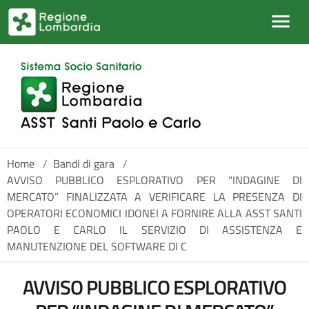
Salta al contenuto principale
Home
/
Bandi di gara
/
AVVISO PUBBLICO ESPLORATIVO PER “INDAGINE DI
MERCATO” FINALIZZATA A VERIFICARE LA PRESENZA DI
OPERATORI ECONOMICI IDONEI A FORNIRE ALLA ASST SANTI
PAOLO E CARLO IL SERVIZIO DI ASSISTENZA E
MANUTENZIONE DEL SOFTWARE DI C
AVVISO PUBBLICO ESPLORATIVO