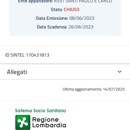
Ente appaltatore:
ASST SANTI PAOLO E CARLO
Stato:
CHIUSO
Data Emissione:
08/06/2023
Data Scadenza:
26/06/2023
ID SINTEL 170431813
Allegati
Ultimo aggiornamento: 14/07/2025