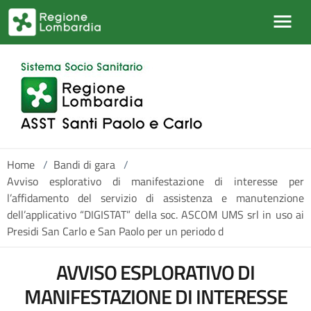
Salta al contenuto principale
Home
/
Bandi di gara
/
Avviso esplorativo di manifestazione di interesse per
l’affidamento del servizio di assistenza e manutenzione
dell’applicativo “DIGISTAT” della soc. ASCOM UMS srl in uso ai
Presidi San Carlo e San Paolo per un periodo d
AVVISO ESPLORATIVO DI
MANIFESTAZIONE DI INTERESSE