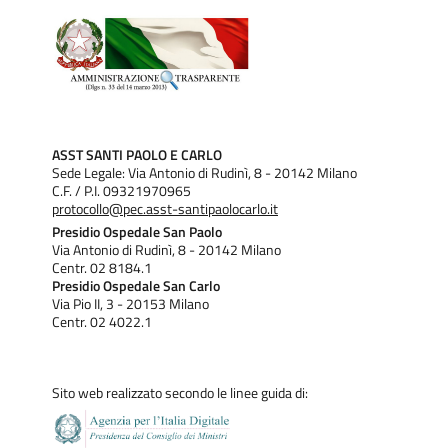
ASST SANTI PAOLO E CARLO
Sede Legale: Via Antonio di Rudinì, 8 - 20142 Milano
C.F. / P.I. 09321970965
protocollo@pec.asst-santipaolocarlo.it
Presidio Ospedale San Paolo
Via Antonio di Rudinì, 8 - 20142 Milano
Centr. 02 8184.1
Presidio Ospedale San Carlo
Via Pio II, 3 - 20153 Milano
Centr. 02 4022.1
Sito web realizzato secondo le linee guida di: