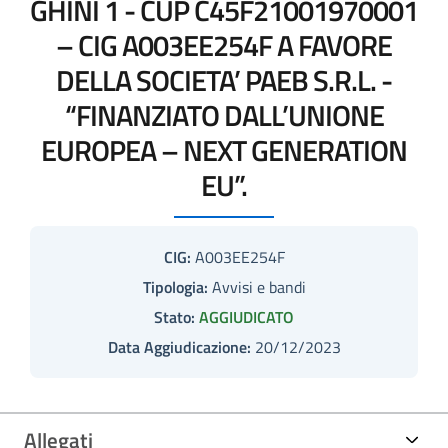
GHINI 1 - CUP C45F21001970001
– CIG A003EE254F A FAVORE
DELLA SOCIETA’ PAEB S.R.L. -
“FINANZIATO DALL’UNIONE
EUROPEA – NEXT GENERATION
EU”.
CIG:
A003EE254F
Tipologia:
Avvisi e bandi
Stato:
AGGIUDICATO
Data Aggiudicazione:
20/12/2023
Allegati