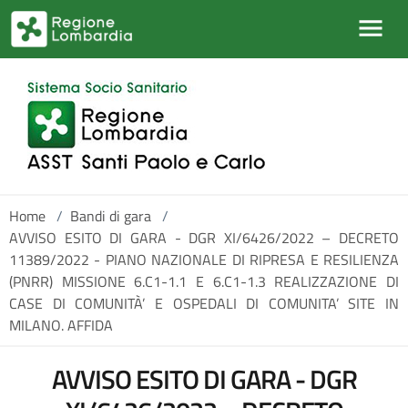
Salta al contenuto principale
Home
/
Bandi di gara
/
AVVISO ESITO DI GARA - DGR XI/6426/2022 – DECRETO
11389/2022 - PIANO NAZIONALE DI RIPRESA E RESILIENZA
(PNRR) MISSIONE 6.C1-1.1 E 6.C1-1.3 REALIZZAZIONE DI
CASE DI COMUNITÀ’ E OSPEDALI DI COMUNITA’ SITE IN
MILANO. AFFIDA
AVVISO ESITO DI GARA - DGR