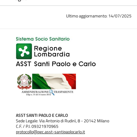
Ultimo aggiornamento: 14/07/2025
ASST SANTI PAOLO E CARLO
Sede Legale: Via Antonio di Rudinì, 8 - 20142 Milano
C.F. / P.I. 09321970965
protocollo@pec.asst-santipaolocarlo.it