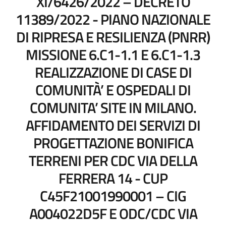
XI/6426/2022 – DECRETO
11389/2022 - PIANO NAZIONALE
DI RIPRESA E RESILIENZA (PNRR)
MISSIONE 6.C1-1.1 E 6.C1-1.3
REALIZZAZIONE DI CASE DI
COMUNITÀ’ E OSPEDALI DI
COMUNITA’ SITE IN MILANO.
AFFIDAMENTO DEI SERVIZI DI
PROGETTAZIONE BONIFICA
TERRENI PER CDC VIA DELLA
FERRERA 14 - CUP
C45F21001990001 – CIG
A004022D5F E ODC/CDC VIA