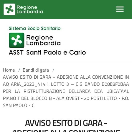
Salta al contenuto principale
Home
/
Bandi di gara
/
AVVISO ESITO DI GARA - ADESIONE ALLA CONVENZIONE IN
AQ ARIA_2023_414.1 LOTTO 3 – CIG BANDO B08E8F0BAA
PER LA RISTRUTTURAZIONE DELL'AREA DEA UBICATAAL
PIANO T DEL BLOCCO B - ALA OVEST - 20 POSTI LETTO - P.O.
SAN PAOLO - C
AVVISO ESITO DI GARA -