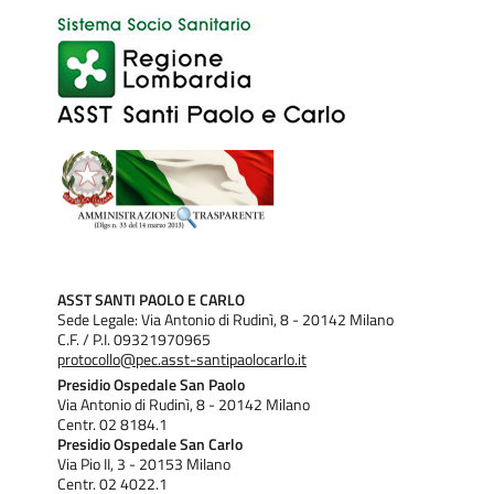
ASST SANTI PAOLO E CARLO
Sede Legale: Via Antonio di Rudinì, 8 - 20142 Milano
C.F. / P.I. 09321970965
protocollo@pec.asst-santipaolocarlo.it
Presidio Ospedale San Paolo
Via Antonio di Rudinì, 8 - 20142 Milano
Centr. 02 8184.1
Presidio Ospedale San Carlo
Via Pio II, 3 - 20153 Milano
Centr. 02 4022.1