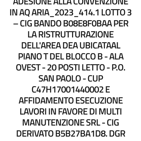
ADESIONE ALLA CONVENZIONE
IN AQ ARIA_2023_414.1 LOTTO 3
– CIG BANDO B08E8F0BAA PER
LA RISTRUTTURAZIONE
DELL'AREA DEA UBICATAAL
PIANO T DEL BLOCCO B - ALA
OVEST - 20 POSTI LETTO - P.O.
SAN PAOLO - CUP
C47H17001440002 E
AFFIDAMENTO ESECUZIONE
LAVORI IN FAVORE DI MULTI
MANUTENZIONE SRL - CIG
DERIVATO B5B27BA1D8. DGR