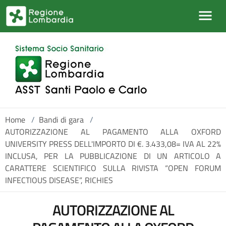
Salta al contenuto principale
Home
/
Bandi di gara
/
AUTORIZZAZIONE AL PAGAMENTO ALLA OXFORD
UNIVERSITY PRESS DELL'IMPORTO DI €. 3.433,08= IVA AL 22%
INCLUSA, PER LA PUBBLICAZIONE DI UN ARTICOLO A
CARATTERE SCIENTIFICO SULLA RIVISTA “OPEN FORUM
INFECTIOUS DISEASE”, RICHIES
AUTORIZZAZIONE AL