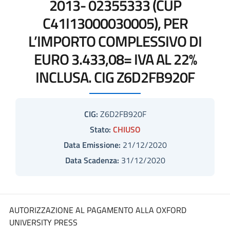
2013- 02355333 (CUP
C41I13000030005), PER
L’IMPORTO COMPLESSIVO DI
EURO 3.433,08= IVA AL 22%
INCLUSA. CIG Z6D2FB920F
CIG:
Z6D2FB920F
Stato:
CHIUSO
Data Emissione:
21/12/2020
Data Scadenza:
31/12/2020
AUTORIZZAZIONE AL PAGAMENTO ALLA OXFORD
UNIVERSITY PRESS