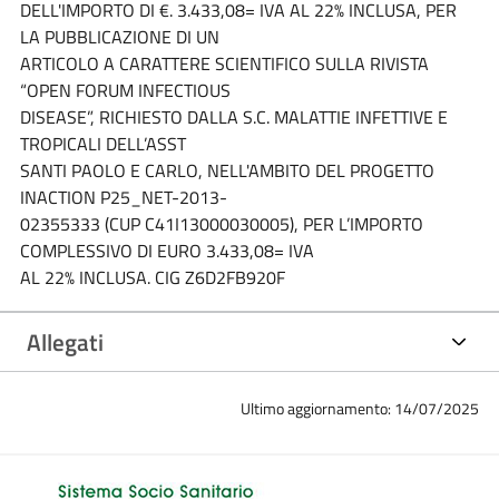
DELL'IMPORTO DI €. 3.433,08= IVA AL 22% INCLUSA, PER
LA PUBBLICAZIONE DI UN
ARTICOLO A CARATTERE SCIENTIFICO SULLA RIVISTA
“OPEN FORUM INFECTIOUS
DISEASE”, RICHIESTO DALLA S.C. MALATTIE INFETTIVE E
TROPICALI DELL’ASST
SANTI PAOLO E CARLO, NELL'AMBITO DEL PROGETTO
INACTION P25_NET-2013-
02355333 (CUP C41I13000030005), PER L’IMPORTO
COMPLESSIVO DI EURO 3.433,08= IVA
AL 22% INCLUSA. CIG Z6D2FB920F
Allegati
Ultimo aggiornamento: 14/07/2025