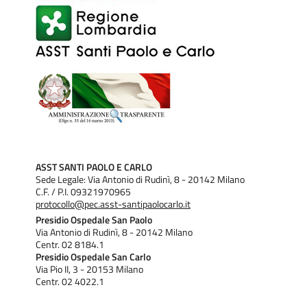
ASST SANTI PAOLO E CARLO
Sede Legale: Via Antonio di Rudinì, 8 - 20142 Milano
C.F. / P.I. 09321970965
protocollo@pec.asst-santipaolocarlo.it
Presidio Ospedale San Paolo
Via Antonio di Rudinì, 8 - 20142 Milano
Centr. 02 8184.1
Presidio Ospedale San Carlo
Via Pio II, 3 - 20153 Milano
Centr. 02 4022.1