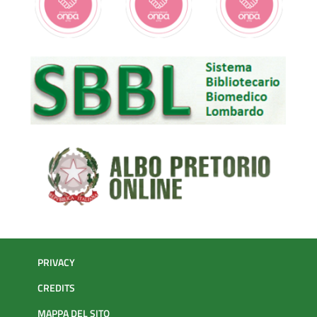
PRIVACY
CREDITS
MAPPA DEL SITO