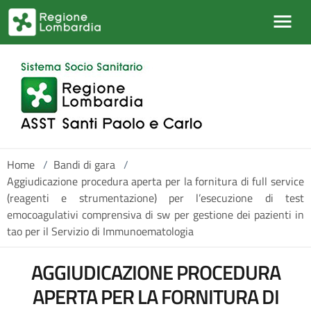
Salta al contenuto principale
Home
/
Bandi di gara
/
Aggiudicazione procedura aperta per la fornitura di full service
(reagenti e strumentazione) per l’esecuzione di test
emocoagulativi comprensiva di sw per gestione dei pazienti in
tao per il Servizio di Immunoematologia
AGGIUDICAZIONE PROCEDURA
APERTA PER LA FORNITURA DI