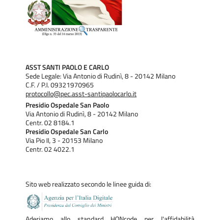
ASST SANTI PAOLO E CARLO
Sede Legale: Via Antonio di Rudinì, 8 - 20142 Milano
C.F. / P.I. 09321970965
protocollo@pec.asst-santipaolocarlo.it
Presidio Ospedale San Paolo
Via Antonio di Rudinì, 8 - 20142 Milano
Centr. 02 8184.1
Presidio Ospedale San Carlo
Via Pio II, 3 - 20153 Milano
Centr. 02 4022.1
Sito web realizzato secondo le linee guida di:
Aderiamo allo standard HONcode per l'affidabilità