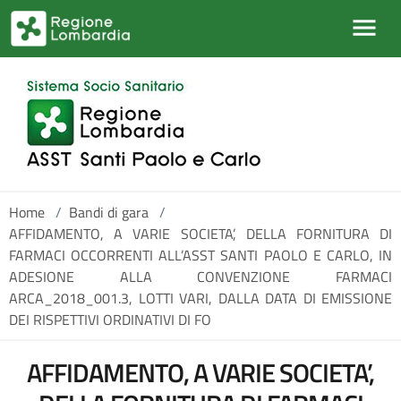
Salta al contenuto principale
Home
/
Bandi di gara
/
AFFIDAMENTO, A VARIE SOCIETA’, DELLA FORNITURA DI
FARMACI OCCORRENTI ALL’ASST SANTI PAOLO E CARLO, IN
ADESIONE ALLA CONVENZIONE FARMACI
ARCA_2018_001.3, LOTTI VARI, DALLA DATA DI EMISSIONE
DEI RISPETTIVI ORDINATIVI DI FO
AFFIDAMENTO, A VARIE SOCIETA’,