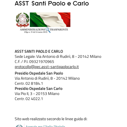
ASST SANTI PAOLO E CARLO
Sede Legale: Via Antonio di Rudinì, 8 - 20142 Milano
C.F. / P.I. 09321970965
protocollo@pec.asst-santipaolocarlo.it
Presidio Ospedale San Paolo
Via Antonio di Rudinì, 8 - 20142 Milano
Centr. 02 8184.1
Presidio Ospedale San Carlo
Via Pio II, 3 - 20153 Milano
Centr. 02 4022.1
Sito web realizzato secondo le linee guida di: