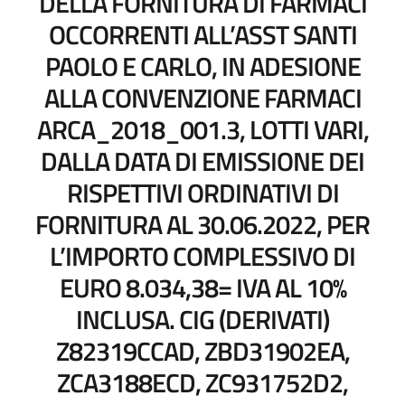
DELLA FORNITURA DI FARMACI
OCCORRENTI ALL’ASST SANTI
PAOLO E CARLO, IN ADESIONE
ALLA CONVENZIONE FARMACI
ARCA_2018_001.3, LOTTI VARI,
DALLA DATA DI EMISSIONE DEI
RISPETTIVI ORDINATIVI DI
FORNITURA AL 30.06.2022, PER
L’IMPORTO COMPLESSIVO DI
EURO 8.034,38= IVA AL 10%
INCLUSA. CIG (DERIVATI)
Z82319CCAD, ZBD31902EA,
ZCA3188ECD, ZC931752D2,