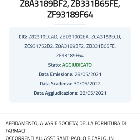
Z8A3189BF2, ZB331B65FE,
ZF93189F64
CIG:
Z82319CCAD, ZBD31902EA, ZCA3188ECD,
ZC931752D2, Z8A3189BF2, ZB331B65FE,
ZF93189F64
Stato:
AGGIUDICATO
Data Emissione:
28/05/2021
Data Scadenza:
30/06/2022
Data Aggiudicazione:
28/05/2021
AFFIDAMENTO, A VARIE SOCIETA’, DELLA FORNITURA DI
FARMACI
OCCORRENTI ALL’ASST SANTI PAOLO E CARLO, IN