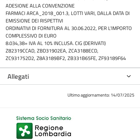
ADESIONE ALLA CONVENZIONE
FARMACI ARCA_2018_001.3, LOTTI VARI, DALLA DATA DI
EMISSIONE DEI RISPETTIVI
ORDINATIVI DI FORNITURA AL 30.06.2022, PER L’IMPORTO
COMPLESSIVO DI EURO
8.034,38= IVA AL 10% INCLUSA. CIG (DERIVATI)
Z82319CCAD, ZBD31902EA, ZCA3188ECD,
ZC931752D2, Z8A3189BF2, ZB331B65FE, ZF93189F64
Allegati
Ultimo aggiornamento: 14/07/2025