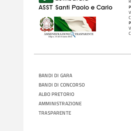
p
P
V
C
P
V
C
BANDI DI GARA
BANDI DI CONCORSO
ALBO PRETORIO
AMMINISTRAZIONE
TRASPARENTE