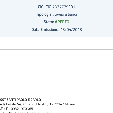
CIG:
CIG 7377779FD1
Tipologia:
Avvisi e bandi
Stato:
APERTO
Data Emissione:
13/04/2018
SST SANTI PAOLO E CARLO
ede Legale: Via Antonio di Rudinì, 8 - 20142 Milano
.F. / P.I. 09321970965