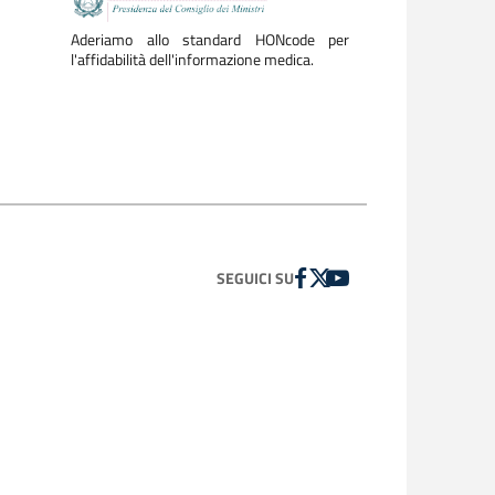
Aderiamo allo standard HONcode per
l'affidabilità dell'informazione medica.
FACEBOOK
TWITTER
YOUTUBE
SEGUICI SU