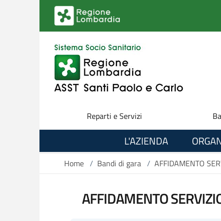
Salta al contenuto principale
Reparti e Servizi
Ba
L'AZIENDA
ORGAN
Home
/
Bandi di gara
/
AFFIDAMENTO SER
AFFIDAMENTO SERVIZ