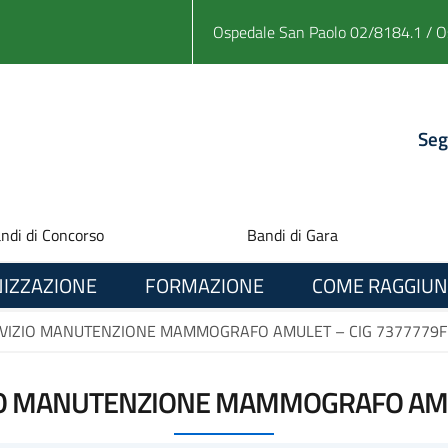
Ospedale San Paolo 02/8184.1 / O
Seg
ndi di Concorso
Bandi di Gara
IZZAZIONE
FORMAZIONE
COME RAGGIUN
VIZIO MANUTENZIONE MAMMOGRAFO AMULET – CIG 7377779
IO MANUTENZIONE MAMMOGRAFO AMUL