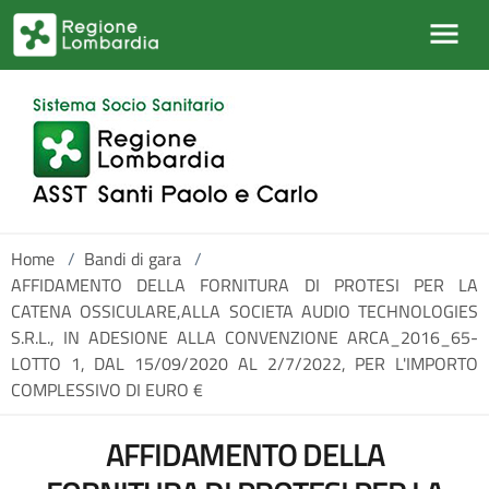
Salta al contenuto principale
Home
/
Bandi di gara
/
AFFIDAMENTO DELLA FORNITURA DI PROTESI PER LA
CATENA OSSICULARE,ALLA SOCIETA AUDIO TECHNOLOGIES
S.R.L., IN ADESIONE ALLA CONVENZIONE ARCA_2016_65-
LOTTO 1, DAL 15/09/2020 AL 2/7/2022, PER L'IMPORTO
COMPLESSIVO DI EURO €
AFFIDAMENTO DELLA