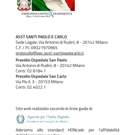
ASST SANTI PAOLO E CARLO
Sede Legale: Via Antonio di Rudinì, 8 - 20142 Milano
C.F. / P.I. 09321970965
protocollo@pec.asst-santipaolocarlo.it
Presidio Ospedale San Paolo
Via Antonio di Rudinì, 8 - 20142 Milano
Centr. 02 8184.1
Presidio Ospedale San Carlo
Via Pio II, 3 - 20153 Milano
Centr. 02 4022.1
Sito web realizzato secondo le linee guida di:
Aderiamo allo standard HONcode per l'affidabilità