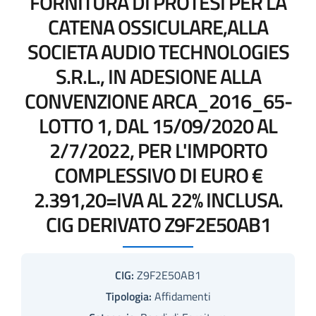
FORNITURA DI PROTESI PER LA
CATENA OSSICULARE,ALLA
SOCIETA AUDIO TECHNOLOGIES
S.R.L., IN ADESIONE ALLA
CONVENZIONE ARCA_2016_65-
LOTTO 1, DAL 15/09/2020 AL
2/7/2022, PER L'IMPORTO
COMPLESSIVO DI EURO €
2.391,20=IVA AL 22% INCLUSA.
CIG DERIVATO Z9F2E50AB1
CIG:
Z9F2E50AB1
Tipologia:
Affidamenti