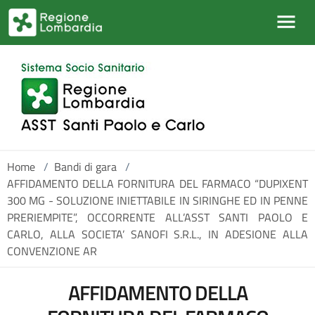
Salta al contenuto principale
Home
/
Bandi di gara
/
AFFIDAMENTO DELLA FORNITURA DEL FARMACO “DUPIXENT
300 MG - SOLUZIONE INIETTABILE IN SIRINGHE ED IN PENNE
PRERIEMPITE”, OCCORRENTE ALL’ASST SANTI PAOLO E
CARLO, ALLA SOCIETA’ SANOFI S.R.L., IN ADESIONE ALLA
CONVENZIONE AR
AFFIDAMENTO DELLA