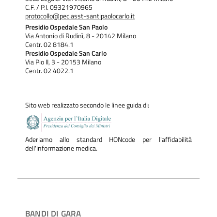
C.F. / P.I. 09321970965
protocollo@pec.asst-santipaolocarlo.it
Presidio Ospedale San Paolo
Via Antonio di Rudinì, 8 - 20142 Milano
Centr. 02 8184.1
Presidio Ospedale San Carlo
Via Pio II, 3 - 20153 Milano
Centr. 02 4022.1
Sito web realizzato secondo le linee guida di:
Aderiamo allo standard HONcode per l'affidabilità
dell'informazione medica.
BANDI DI GARA