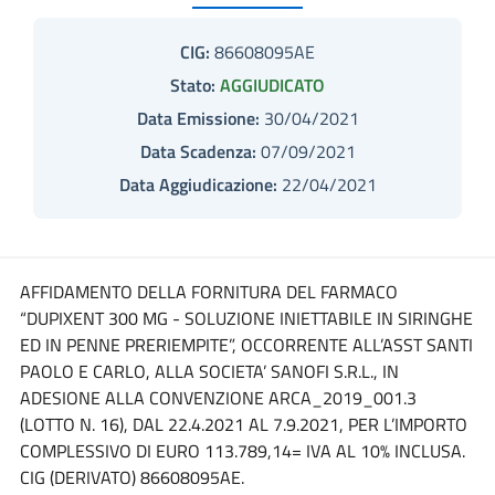
CIG:
86608095AE
Stato:
AGGIUDICATO
Data Emissione:
30/04/2021
Data Scadenza:
07/09/2021
Data Aggiudicazione:
22/04/2021
AFFIDAMENTO DELLA FORNITURA DEL FARMACO
“DUPIXENT 300 MG - SOLUZIONE INIETTABILE IN SIRINGHE
ED IN PENNE PRERIEMPITE”, OCCORRENTE ALL’ASST SANTI
PAOLO E CARLO, ALLA SOCIETA’ SANOFI S.R.L., IN
ADESIONE ALLA CONVENZIONE ARCA_2019_001.3
(LOTTO N. 16), DAL 22.4.2021 AL 7.9.2021, PER L’IMPORTO
COMPLESSIVO DI EURO 113.789,14= IVA AL 10% INCLUSA.
CIG (DERIVATO) 86608095AE.