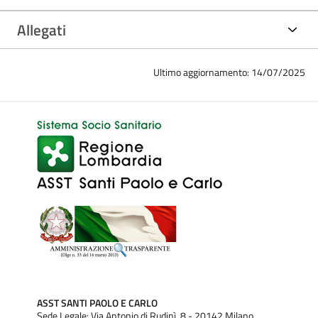
Allegati
Ultimo aggiornamento: 14/07/2025
ASST SANTI PAOLO E CARLO
Sede Legale: Via Antonio di Rudinì, 8 - 20142 Milano