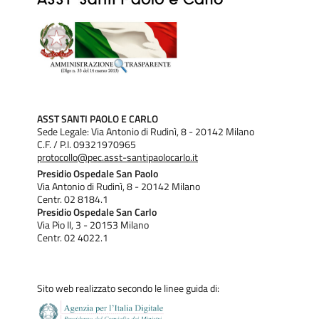
ASST SANTI PAOLO E CARLO
Sede Legale: Via Antonio di Rudinì, 8 - 20142 Milano
C.F. / P.I. 09321970965
protocollo@pec.asst-santipaolocarlo.it
Presidio Ospedale San Paolo
Via Antonio di Rudinì, 8 - 20142 Milano
Centr. 02 8184.1
Presidio Ospedale San Carlo
Via Pio II, 3 - 20153 Milano
Centr. 02 4022.1
Sito web realizzato secondo le linee guida di: