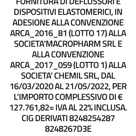
FORNITURA DI DEFLUSSORI E
DISPOSITIVI ELASTOMERICI, IN
ADESIONE ALLA CONVENZIONE
ARCA_2016_81 (LOTTO 17) ALLA
SOCIETA’MACROPHARM SRL E
ALLA CONVENZIONE
ARCA_2017_059 (LOTTO 1) ALLA
SOCIETA’ CHEMIL SRL, DAL
16/03/2020 AL 21/05/2022, PER
L'IMPORTO COMPLESSIVO DI €
127.761,82= IVA AL 22% INCLUSA.
CIG DERIVATI 8248254287
8248267D3E