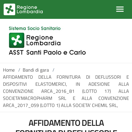
Salta al contenuto principale
Home
/
Bandi di gara
/
AFFIDAMENTO DELLA FORNITURA DI DEFLUSSORI E
DISPOSITIVI ELASTOMERICI, IN ADESIONE ALLA
CONVENZIONE ARCA_2016_81 (LOTTO 17) ALLA
SOCIETA’MACROPHARM SRL E ALLA CONVENZIONE
ARCA_2017_059 (LOTTO 1) ALLA SOCIETA’ CHEMIL SRL,
AFFIDAMENTO DELLA