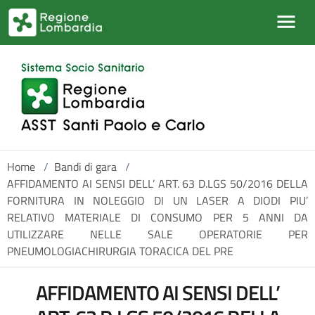
Salta al contenuto principale
Home
/
Bandi di gara
/
AFFIDAMENTO AI SENSI DELL’ ART. 63 D.LGS 50/2016 DELLA
FORNITURA IN NOLEGGIO DI UN LASER A DIODI PIU’
RELATIVO MATERIALE DI CONSUMO PER 5 ANNI DA
UTILIZZARE NELLE SALE OPERATORIE PER
PNEUMOLOGIACHIRURGIA TORACICA DEL PRE
AFFIDAMENTO AI SENSI DELL’