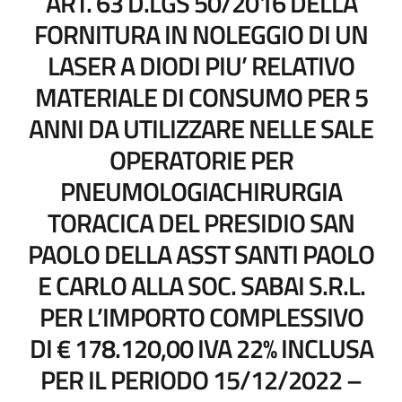
ART. 63 D.LGS 50/2016 DELLA
FORNITURA IN NOLEGGIO DI UN
LASER A DIODI PIU’ RELATIVO
MATERIALE DI CONSUMO PER 5
ANNI DA UTILIZZARE NELLE SALE
OPERATORIE PER
PNEUMOLOGIACHIRURGIA
TORACICA DEL PRESIDIO SAN
PAOLO DELLA ASST SANTI PAOLO
E CARLO ALLA SOC. SABAI S.R.L.
PER L’IMPORTO COMPLESSIVO
DI € 178.120,00 IVA 22% INCLUSA
PER IL PERIODO 15/12/2022 –