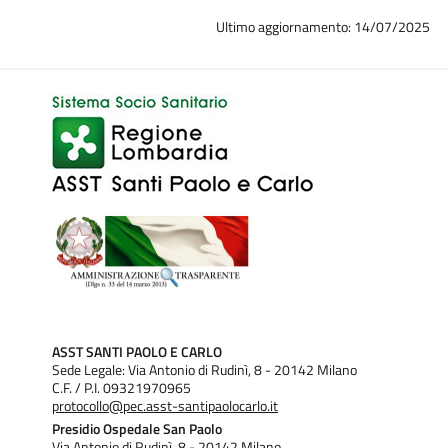
Ultimo aggiornamento: 14/07/2025
ASST SANTI PAOLO E CARLO
Sede Legale: Via Antonio di Rudinì, 8 - 20142 Milano
C.F. / P.I. 09321970965
protocollo@pec.asst-santipaolocarlo.it
Presidio Ospedale San Paolo
Via Antonio di Rudinì, 8 - 20142 Milano