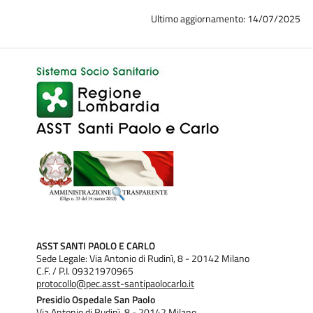
Ultimo aggiornamento: 14/07/2025
ASST SANTI PAOLO E CARLO
Sede Legale: Via Antonio di Rudinì, 8 - 20142 Milano
C.F. / P.I. 09321970965
protocollo@pec.asst-santipaolocarlo.it
Presidio Ospedale San Paolo
Via Antonio di Rudinì, 8 - 20142 Milano