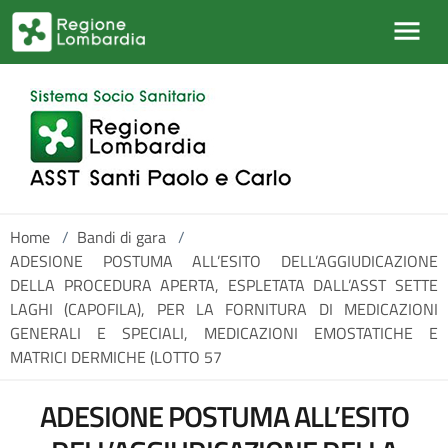
Salta al contenuto principale
Home
/
Bandi di gara
/
ADESIONE POSTUMA ALL’ESITO DELL’AGGIUDICAZIONE
DELLA PROCEDURA APERTA, ESPLETATA DALL’ASST SETTE
LAGHI (CAPOFILA), PER LA FORNITURA DI MEDICAZIONI
GENERALI E SPECIALI, MEDICAZIONI EMOSTATICHE E
MATRICI DERMICHE (LOTTO 57
ADESIONE POSTUMA ALL’ESITO