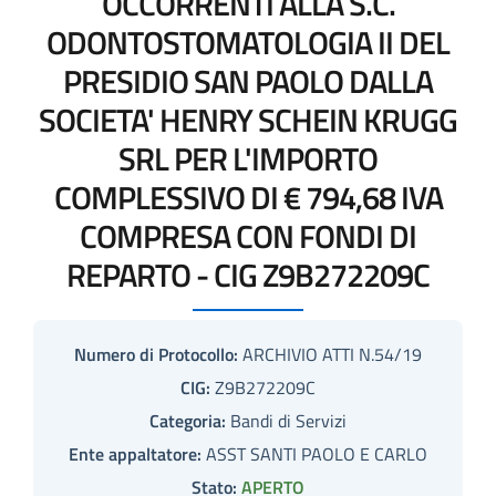
OCCORRENTI ALLA S.C.
ODONTOSTOMATOLOGIA II DEL
PRESIDIO SAN PAOLO DALLA
SOCIETA' HENRY SCHEIN KRUGG
SRL PER L'IMPORTO
COMPLESSIVO DI € 794,68 IVA
COMPRESA CON FONDI DI
REPARTO - CIG Z9B272209C
Numero di Protocollo:
ARCHIVIO ATTI N.54/19
CIG:
Z9B272209C
Categoria:
Bandi di Servizi
Ente appaltatore:
ASST SANTI PAOLO E CARLO
Stato:
APERTO