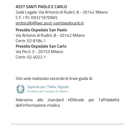
ASST SANTI PAOLO E CARLO
Sede Legale: Via Antonio di Rudinì, 8 - 20142 Milano
C.F. / P.I. 09321970965
protocollo@pec.asst-santipaolocarlo.it
Presidio Ospedale San Paolo
Via Antonio di Rudinì, 8 - 20142 Milano
Centr. 02 8184.1
Presidio Ospedale San Carlo
Via Pio II, 3 - 20153 Milano
Centr. 02 4022.1
Sito web realizzato secondo le linee guida di:
Aderiamo allo standard HONcode per l'affidabilità
dell'informazione medica.