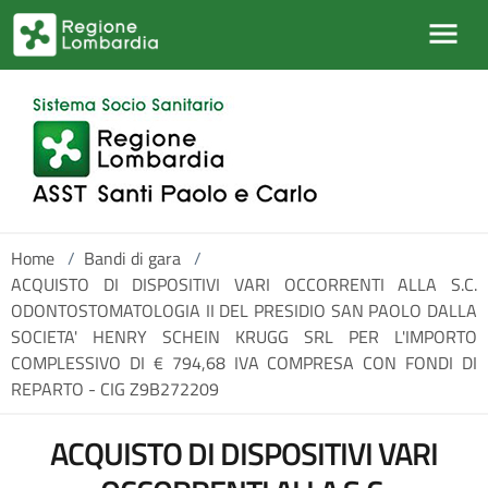
Salta al contenuto principale
Home
/
Bandi di gara
/
ACQUISTO DI DISPOSITIVI VARI OCCORRENTI ALLA S.C.
ODONTOSTOMATOLOGIA II DEL PRESIDIO SAN PAOLO DALLA
SOCIETA' HENRY SCHEIN KRUGG SRL PER L'IMPORTO
COMPLESSIVO DI € 794,68 IVA COMPRESA CON FONDI DI
REPARTO - CIG Z9B272209
ACQUISTO DI DISPOSITIVI VARI