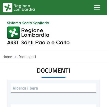
Salta al contenuto principale
Home
/
Documenti
DOCUMENTI
Ricerca libera